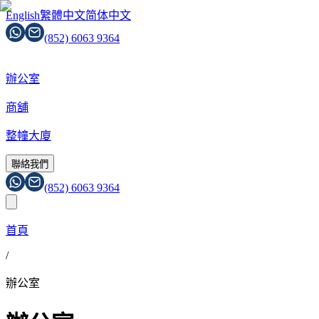
English
䌓體中文
简体中⽂
(852) 6063 9364
辦公室
商舖
整幢大廈
聯絡我們
(852) 6063 9364
首頁
/
辦公室