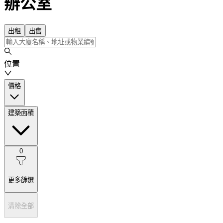
辦公室
出租
出售
位置
價格
建築面積
0
更多篩選
清除全部