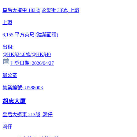
皇后大道中 183號|永樂街 33號
, 上環
上環
6,155 平方英尺
(
建築面積
)
出租
:
@HK
$24.6萬
/@HK
$40
刊登日期
:
2026/04/27
辦公室
物業編號
:
U588003
胡忠大廈
皇后大道東 213號
, 灣仔
灣仔