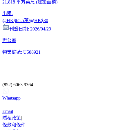
21,818 平方英尺
(
建築面積
)
出租
:
@HK
$65.5萬
/@HK
$30
刊登日期
:
2026/04/29
辦公室
物業編號
:
U588921
(852) 6063 9364
Whatsapp
Email
隱私政策
|
條款和條件
|